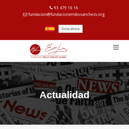
93 479 16 16
fundacion@fundacionemiliosanchezv.org
Dona ahora
Actualidad