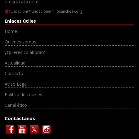
+34 93 479 16 16
fundacion@fundacionemiliosanchezv.org
Enlaces útiles
Home
Quienes somos
¿Quieres colaborar?
Actualidad
Contacto
Aviso Legal
Política de cookies
Canal ético
Contáctanos