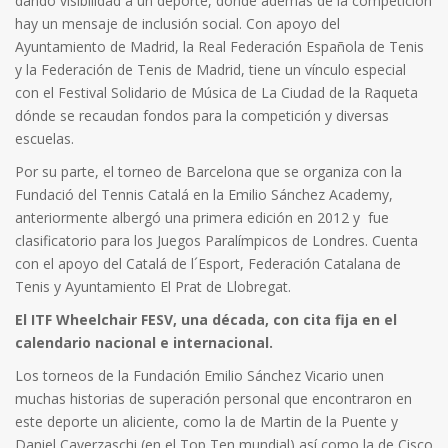
dando visibilidad a un deporte, dónde además de la competición
hay un mensaje de inclusión social. Con apoyo del
Ayuntamiento de Madrid, la Real Federación Española de Tenis
y la Federación de Tenis de Madrid, tiene un vínculo especial
con el Festival Solidario de Música de La Ciudad de la Raqueta
dónde se recaudan fondos para la competición y diversas
escuelas.
Por su parte, el torneo de Barcelona que se organiza con la
Fundació del Tennis Catalá en la Emilio Sánchez Academy,
anteriormente albergó una primera edición en 2012 y fue
clasificatorio para los Juegos Paralímpicos de Londres. Cuenta
con el apoyo del Catalá de l´Esport, Federación Catalana de
Tenis y Ayuntamiento El Prat de Llobregat.
El ITF Wheelchair FESV, una década, con cita fija en el
calendario nacional e internacional.
Los torneos de la Fundación Emilio Sánchez Vicario unen
muchas historias de superación personal que encontraron en
este deporte un aliciente, como la de Martin de la Puente y
Daniel Caverzaschi (en el Top Ten mundial) así como la de Cisco