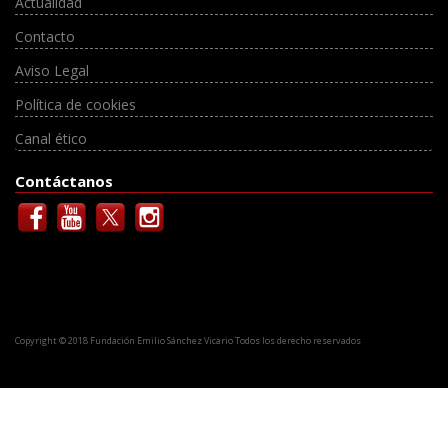
Actualidad
Contacto
Aviso Legal
Política de cookies
Canal ético
Contáctanos
Copyright © 2018 Fundación Emilio Sánchez Vicario Todos los derecho reservados