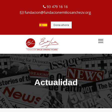
93 479 16 16
fundacion@fundacionemiliosanchezv.org
Dona ahora
Actualidad