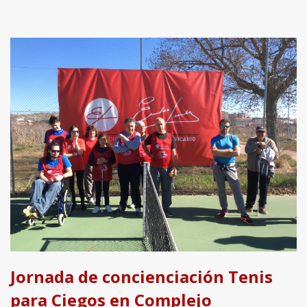
Jornada de concienciación Tenis
para Ciegos en Complejo